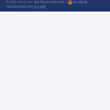
©
2026 zao10.com
|
晋ICP备2021006109号
晋公网安备
14010502990218号
站点地图