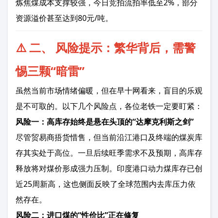
炼焦煤成本支撑较强，今日竞拍流拍率低至2%，部分
资源溢价甚至达到80元/吨。
⚠️ 二、 风险提示：繁华背后，需警
惕三颗“暗雷”
虽然当前市场情绪偏暖，但在早十网看来，盲目的乐观
是不可取的。以下几个风险点，各位老铁一定要盯紧：
风险一：高库存始终是悬在头顶的“达摩克利斯之剑”
尽管贸易商捂货惜售，但当前沿江港口及终端的煤炭库
存其实处于高位。一旦后续旺季需求不及预期，高库存
释放将对煤价形成强力压制。印度港口动力煤库存已创
近25周新高，这也侧面反映了全球范围内去库压力依
然存在。
风险二：进口煤的“性价比”正在修复