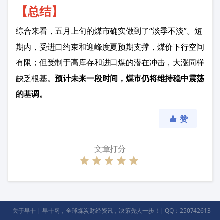
【总结】
综合来看，五月上旬的煤市确实做到了“淡季不淡”。短
期内，受进口约束和迎峰度夏预期支撑，煤价下行空间
有限；但受制于高库存和进口煤的潜在冲击，大涨同样
缺乏根基。
预计未来一段时间，煤市仍将维持稳中震荡
的基调。
赞
文章打分
关于早十 | 早十网，全球煤炭财经资讯，决策先人一步！| QQ：250742613